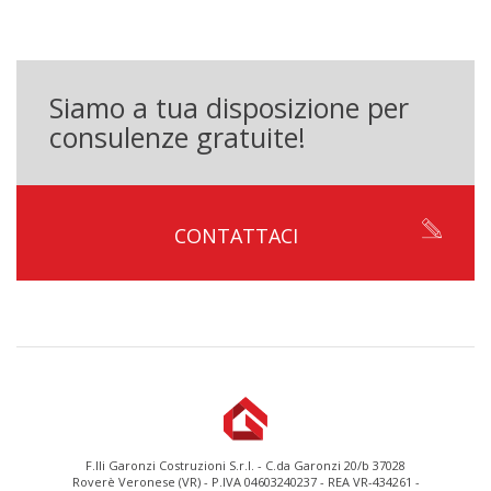
Siamo a tua disposizione per
consulenze gratuite!
CONTATTACI
F.lli Garonzi Costruzioni S.r.l. - C.da Garonzi 20/b 37028
Roverè Veronese (VR) - P.IVA 04603240237 - REA VR-434261 -