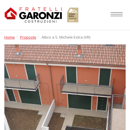
Toggle
navigati
Home
Proposte
Attico a S. Michele Extra (VR)