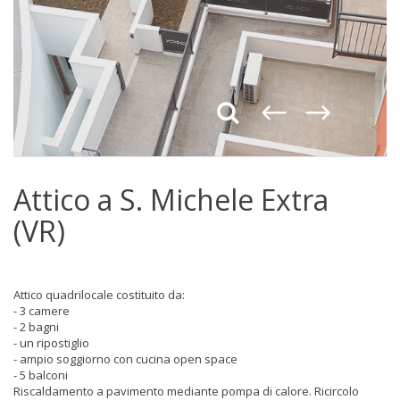
Previous
Next
Attico a S. Michele Extra
(VR)
Attico quadrilocale costituito da:
- 3 camere
- 2 bagni
- un ripostiglio
- ampio soggiorno con cucina open space
- 5 balconi
Riscaldamento a pavimento mediante pompa di calore. Ricircolo